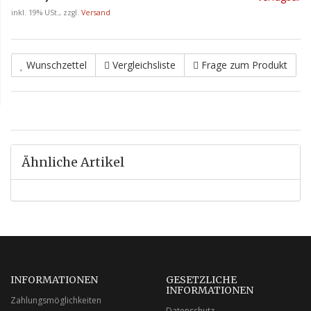
inkl. 19% USt., zzgl.
Versand
Wunschzettel
Vergleichsliste
Frage zum Produkt
Ähnliche Artikel
INFORMATIONEN
GESETZLICHE
INFORMATIONEN
Zahlungsmöglichkeiten
Datenschutz