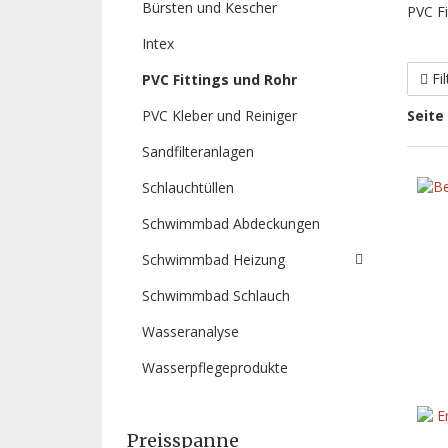
Bürsten und Kescher
PVC Fi
Intex
Fi
PVC Fittings und Rohr
PVC Kleber und Reiniger
Seite
Sandfilteranlagen
Schlauchtüllen
Schwimmbad Abdeckungen
Schwimmbad Heizung
Schwimmbad Schlauch
Wasseranalyse
Wasserpflegeprodukte
Preisspanne