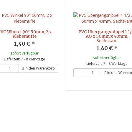
VC Winkel 90° 50mm, 2 x
PVC Übergangsnippel 1 1/
Klebemuffe
AG x 50mm x 40mm,
Sechskant
1,40 €
*
1,40 €
*
sofort verfügbar
sofort verfügbar
Lieferzeit: 7 - 8 Werktage
Lieferzeit: 7 - 8 Werktage
In den Warenkorb
In den Warenk