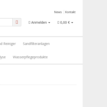
News
Kontakt
Anmelden
0,00 €
d Reiniger
Sandfilteranlagen
lyse
Wasserpflegeprodukte