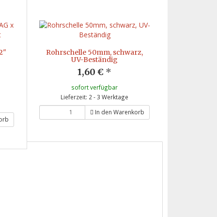
2"
Rohrschelle 50mm, schwarz,
UV-Beständig
1,60 €
*
sofort verfügbar
Lieferzeit: 2 - 3 Werktage
In den Warenkorb
orb