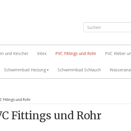
en und Kescher
Intex
PVC Fittings und Rohr
PVC Kleber un
Schwimmbad Heizung
Schwimmbad Schlauch
Wasserana
C Fittings und Rohr
C Fittings und Rohr