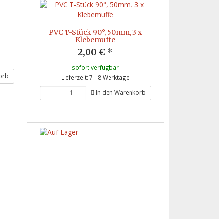
PVC T-Stück 90°, 50mm, 3 x
Klebemuffe
2,00 €
*
sofort verfügbar
orb
Lieferzeit: 7 - 8 Werktage
In den Warenkorb