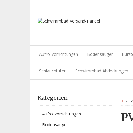
Aufrollvorrichtungen
Bodensauger
Bürst
Schlauchtüllen
Schwimmbad Abdeckungen
Kategorien
PV
PV
Aufrollvorrichtungen
Bodensauger