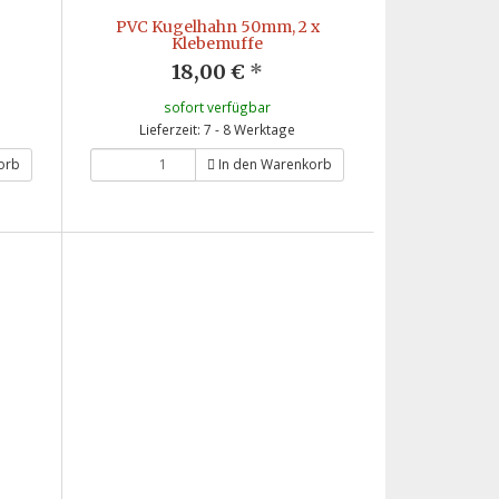
PVC Kugelhahn 50mm, 2 x
Klebemuffe
18,00 €
*
sofort verfügbar
Lieferzeit: 7 - 8 Werktage
orb
In den Warenkorb