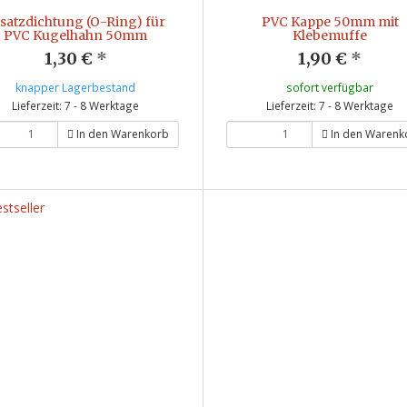
satzdichtung (O-Ring) für
PVC Kappe 50mm mit
PVC Kugelhahn 50mm
Klebemuffe
1,30 €
*
1,90 €
*
knapper Lagerbestand
sofort verfügbar
Lieferzeit: 7 - 8 Werktage
Lieferzeit: 7 - 8 Werktage
In den Warenkorb
In den Warenk