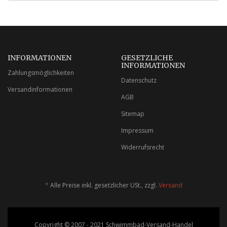
INFORMATIONEN
GESETZLICHE
INFORMATIONEN
Zahlungsmöglichkeiten
Datenschutz
Versandinformationen
AGB
Sitemap
Impressum
Widerrufsrecht
*
Alle Preise inkl. gesetzlicher USt., zzgl.
Versand
Copyright © 2007 - 2021 Schwimmbad-Versand-Handel