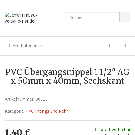
Alle Kategorien
PVC Übergangsnippel 1 1/2" AG
x 50mm x 40mm, Sechskant
Artikelnummer:
00028
Kategorie:
PVC Fittings und Rohr
sofort verfügbar
1,40 €