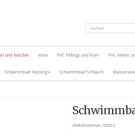
en und Kescher
Intex
PVC Fittings und Rohr
PVC Kleber un
Schwimmbad Heizung
Schwimmbad Schlauch
Wasserana
Schwimmba
Artikelnummer:
00052