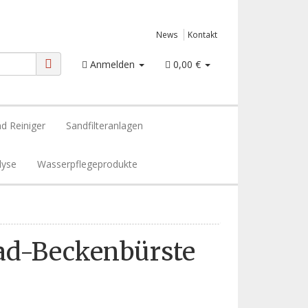
News
Kontakt
Anmelden
0,00 €
d Reiniger
Sandfilteranlagen
lyse
Wasserpflegeprodukte
d-Beckenbürste