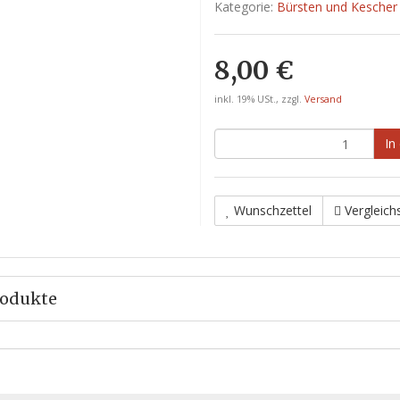
Kategorie:
Bürsten und Kescher
8,00 €
inkl. 19% USt., zzgl.
Versand
In
Wunschzettel
Vergleichs
rodukte